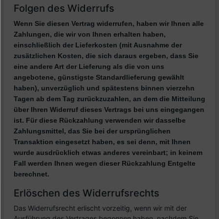
Folgen des Widerrufs
Wenn Sie diesen Vertrag widerrufen, haben wir Ihnen alle
Zahlungen, die wir von Ihnen erhalten haben,
einschließlich der Lieferkosten (mit Ausnahme der
zusätzlichen Kosten, die sich daraus ergeben, dass Sie
eine andere Art der Lieferung als die von uns
angebotene, günstigste Standardlieferung gewählt
haben), unverzüglich und spätestens binnen vierzehn
Tagen ab dem Tag zurückzuzahlen, an dem die Mitteilung
über Ihren Widerruf dieses Vertrags bei uns eingegangen
ist. Für diese Rückzahlung verwenden wir dasselbe
Zahlungsmittel, das Sie bei der ursprünglichen
Transaktion eingesetzt haben, es sei denn, mit Ihnen
wurde ausdrücklich etwas anderes vereinbart; in keinem
Fall werden Ihnen wegen dieser Rückzahlung Entgelte
berechnet.
Erlöschen des Widerrufsrechts
Das Widerrufsrecht erlischt vorzeitig, wenn wir mit der
Ausführung des Vertrages begonnen haben, nachdem Sie