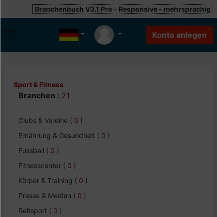
Branchenbuch V3.1 Pro - Responsive - mehrsprachig
Sport & Fitness
Branchen :
21
Clubs & Vereine
(
0
)
Ernährung & Gesundheit
(
0
)
Fussball
(
0
)
Fitnesscenter
(
0
)
Körper & Training
(
0
)
Presse & Medien
(
0
)
Reitsport
(
0
)