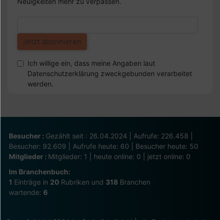
Neuigkeiten mehr zu verpassen.
Ich willige ein, dass meine Angaben laut
Datenschutzerklärung zweckgebunden verarbeitet
werden.
Besucher :
Gezählt seit : 26.04.2024 | Aufrufe: 226.458 |
Besucher: 92.609 | Aufrufe heute: 60 | Besucher heute: 50
Mitglieder :
Mitglieder: 1 | heute online: 0 | jetzt online: 0
Im Branchenbuch:
1
Einträge in
20
Rubriken und
318
Branchen
wartende:
6