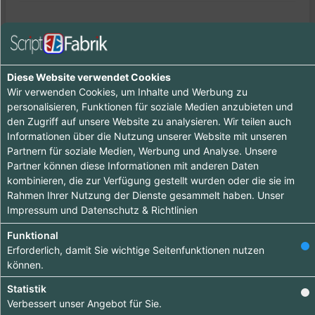
Sport & Fitness -> Clubs & Vereine
Diese Website verwendet Cookies
Einträge :
0
Wir verwenden Cookies, um Inhalte und Werbung zu
personalisieren, Funktionen für soziale Medien anzubieten und
den Zugriff auf unsere Website zu analysieren. Wir teilen auch
Informationen über die Nutzung unserer Website mit unseren
Ooops - wenig zu sehen hier, komme doch später
Partnern für soziale Medien, Werbung und Analyse. Unsere
nochmal vorbei :-)
Partner können diese Informationen mit anderen Daten
kombinieren, die zur Verfügung gestellt wurden oder die sie im
Rahmen Ihrer Nutzung der Dienste gesammelt haben. Unser
Impressum
und
Datenschutz & Richtlinien
Funktional
Erforderlich, damit Sie wichtige Seitenfunktionen nutzen
Tipp ab 15.90 €
können.
Hebe dich ab von
Statistik
Verbessert unser Angebot für Sie.
anderen ab und